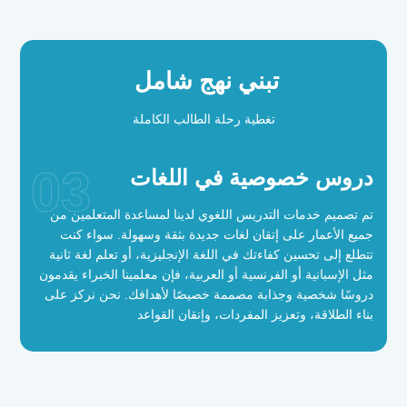
تبني نهج شامل
تغطية رحلة الطالب الكاملة
03
دروس خصوصية في اللغات
تم تصميم خدمات التدريس اللغوي لدينا لمساعدة المتعلمين من
جميع الأعمار على إتقان لغات جديدة بثقة وسهولة. سواء كنت
تتطلع إلى تحسين كفاءتك في اللغة الإنجليزية، أو تعلم لغة ثانية
مثل الإسبانية أو الفرنسية أو العربية، فإن معلمينا الخبراء يقدمون
دروسًا شخصية وجذابة مصممة خصيصًا لأهدافك. نحن نركز على
بناء الطلاقة، وتعزيز المفردات، وإتقان القواعد