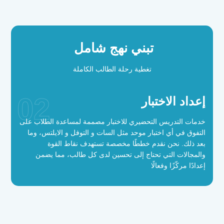
تبني نهج شامل
تغطية رحلة الطالب الكاملة
02
إعداد الاختبار
خدمات التدريس التحضيري للاختبار مصممة لمساعدة الطلاب على
التفوق في أي اختبار موحد مثل السات و التوفل و الايلتس، وما
بعد ذلك. نحن نقدم خططًا مخصصة تستهدف نقاط القوة
والمجالات التي تحتاج إلى تحسين لدى كل طالب، مما يضمن
إعدادًا مركّزًا وفعالًا