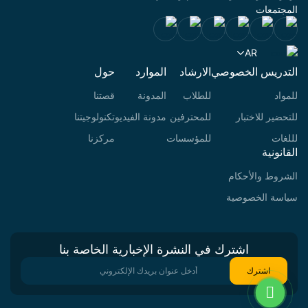
المجتمعات
AR
التدريس الخصوصي
الارشاد
الموارد
حول
للمواد
للطلاب
المدونة
قصتنا
للتحضير للاختبار
للمحترفين
مدونة الفيديو
تكنولوجيتنا
لللغات
للمؤسسات
مركزنا
القانونية
الشروط والأحكام
سياسة الخصوصية
اشترك في النشرة الإخبارية الخاصة بنا