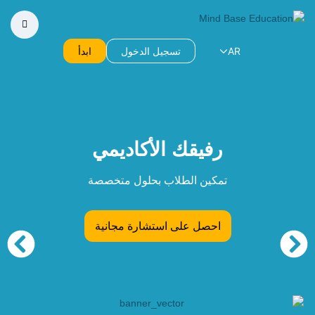
AR
تسجيل الدخول
ابدأ
رفيقك
الأكاديمي
تمكين الطلاب بحلول متخصصة
احصل على استشارة مجانية