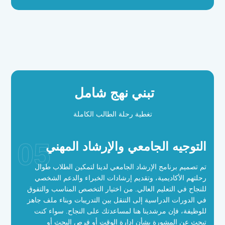
تبني نهج شامل
تغطية رحلة الطالب الكاملة
05
التوجيه الجامعي والإرشاد المهني
تم تصميم برنامج الإرشاد الجامعي لدينا لتمكين الطلاب طوال
رحلتهم الأكاديمية، وتقديم إرشادات الخبراء والدعم الشخصي
للنجاح في التعليم العالي. من اختيار التخصص المناسب والتفوق
في الدورات الدراسية إلى التنقل بين التدريبات وبناء ملف جاهز
للوظيفة، فإن مرشدينا هنا لمساعدتك على النجاح. سواء كنت
تبحث عن المشورة بشأن إدارة الوقت أو فرص البحث أو