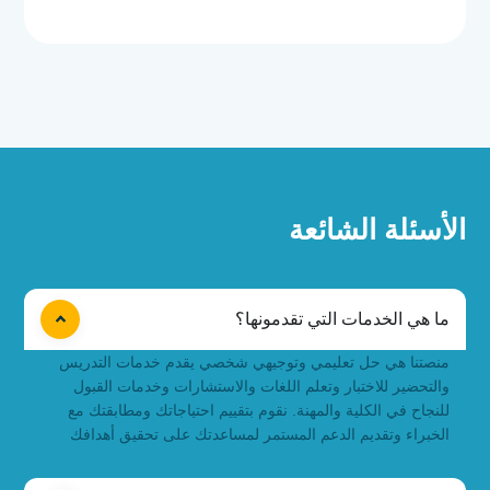
طالبنا
الأسئلة
الشائعة
ما هي الخدمات التي تقدمونها؟
منصتنا هي حل تعليمي وتوجيهي شخصي يقدم خدمات التدريس
والتحضير للاختبار وتعلم اللغات والاستشارات وخدمات القبول
للنجاح في الكلية والمهنة. نقوم بتقييم احتياجاتك ومطابقتك مع
الخبراء وتقديم الدعم المستمر لمساعدتك على تحقيق أهدافك