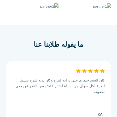
ما يقوله
طلابنا
عنا
كان السيد جيفري على دراية كبيرة وكان لديه شرح بسيط
للغاية لكل سؤال من أسئلة اختبار SAT بغض النظر عن مدى
صعوبته.
خليفة الخوري
KA