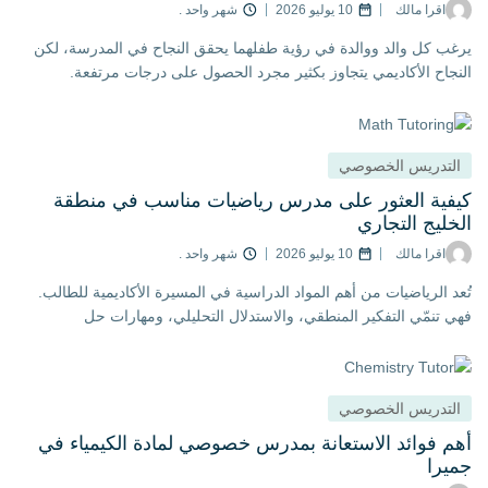
اقرا مالك
10 يوليو 2026
شهر واحد .
 كل والد ووالدة في رؤية طفلهما يحقق النجاح في المدرسة، لكن
اح الأكاديمي يتجاوز بكثير مجرد الحصول على درجات مرتفعة.
تدريس الخصوصي
ية العثور على مدرس رياضيات مناسب في منطقة
ليج التجاري
اقرا مالك
10 يوليو 2026
شهر واحد .
 الرياضيات من أهم المواد الدراسية في المسيرة الأكاديمية للطالب.
تنمّي التفكير المنطقي، والاستدلال التحليلي، ومهارات حل
كلات، وهي مهارات تمتد فائدتها إلى ما هو أبعد من قاعات الدراسة.
تدريس الخصوصي
 فوائد الاستعانة بمدرس خصوصي لمادة الكيمياء في
را