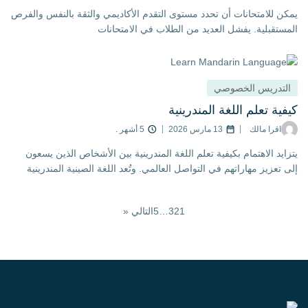
 للامتحانات أن تحدد مستوى التقدم الأكاديمي والثقة بالنفس والفرص
تقبلية. يفشل العديد من الطلاب في الامتحانات
تدريس الخصوصي
ية تعلم اللغة المندرينية
اقرا مالك
13 مارس 2026
5 أشهر .
يد الاهتمام بكيفية تعلم اللغة المندرينية بين الأشخاص الذين يسعون
تعزيز مهاراتهم في التواصل العالمي. وتُعد اللغة الصينية المندرينية
1
2
3
…
5
التالي «