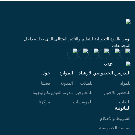
نؤمن بالقوة التحويلية للتعليم والتأثير المتتالي الذي يخلقه داخل
المجتمعات
AR
التدريس الخصوصي
الارشاد
الموارد
حول
للمواد
للطلاب
المدونة
قصتنا
للتحضير للاختبار
للمحترفين
مدونة الفيديو
تكنولوجيتنا
لللغات
للمؤسسات
مركزنا
القانونية
الشروط والأحكام
سياسة الخصوصية