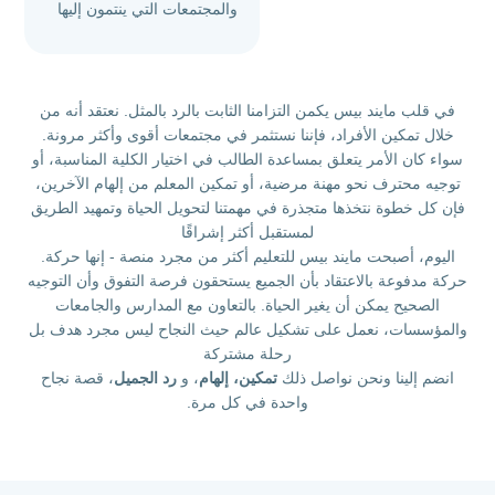
والمجتمعات التي ينتمون إليها
في قلب مايند بيس يكمن التزامنا الثابت بالرد بالمثل. نعتقد أنه من
خلال تمكين الأفراد، فإننا نستثمر في مجتمعات أقوى وأكثر مرونة.
سواء كان الأمر يتعلق بمساعدة الطالب في اختيار الكلية المناسبة، أو
توجيه محترف نحو مهنة مرضية، أو تمكين المعلم من إلهام الآخرين،
فإن كل خطوة نتخذها متجذرة في مهمتنا لتحويل الحياة وتمهيد الطريق
لمستقبل أكثر إشراقًا
اليوم، أصبحت مايند بيس للتعليم أكثر من مجرد منصة - إنها حركة.
حركة مدفوعة بالاعتقاد بأن الجميع يستحقون فرصة التفوق وأن التوجيه
الصحيح يمكن أن يغير الحياة. بالتعاون مع المدارس والجامعات
والمؤسسات، نعمل على تشكيل عالم حيث النجاح ليس مجرد هدف بل
رحلة مشتركة
انضم إلينا ونحن نواصل ذلك
تمكين، إلهام
، و
رد الجميل
، قصة نجاح
واحدة في كل مرة.