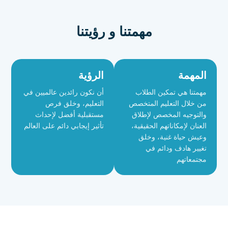
مهمتنا و رؤيتنا
المهمة
الرؤية
مهمتنا هي تمكين الطلاب
أن نكون رائدين عالميين في
من خلال التعليم المتخصص
التعليم، وخلق فرص
والتوجيه المخصص لإطلاق
مستقبلية أفضل لإحداث
العنان لإمكاناتهم الحقيقية،
تأثير إيجابي دائم على العالم
وعيش حياة غنية، وخلق
تغيير هادف ودائم في
مجتمعاتهم