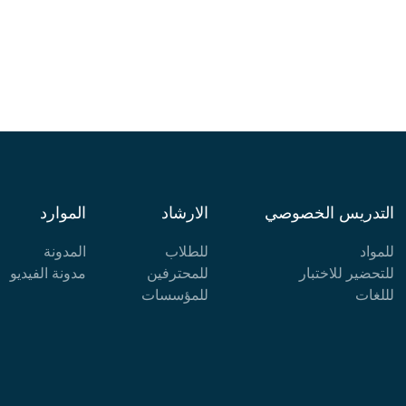
التدريس الخصوصي
الارشاد
الموارد
للمواد
للطلاب
المدونة
للتحضير للاختبار
للمحترفين
مدونة الفيديو
لللغات
للمؤسسات