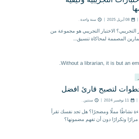
ا
08 أبريل 2025
سنة واحدة .
ار التجريبي؟ الاختبار التجريبي هو مجموعة من
لتمارين المصممة لمحاكاة تنسيق...
وات لتصبح قارئ افضل
11 نوفمبر 2024
سنتين .
ءة نشاطًا مملًا ومضجرًا؟ هل تجد نفسك تقرأ
رارًا وتكرارًا دون أن تفهم مضمونها؟