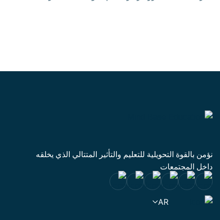
مجهزة بأحدث التقنيات، وتعليم مخصص، وفرص لتنمية
المهارات، وموارد وفيرة
نؤمن بالقوة التحويلية للتعليم والتأثير المتتالي الذي يخلقه
داخل المجتمعات
AR