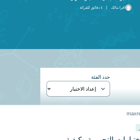
اقرا مالك
٤ دقائق للقرائة
حدد الفئة
ختبارات التجريبية وكيفية