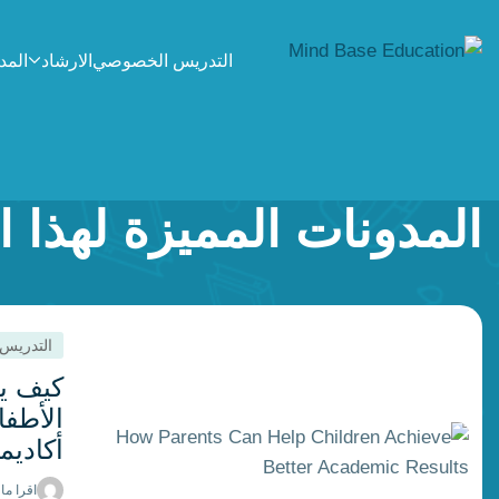
التدريس الخصوصي
الارشاد
المد
المدونات المميزة لهذا 
التدريس
كيف ي
الأطفا
أكاديم
اقرا ما