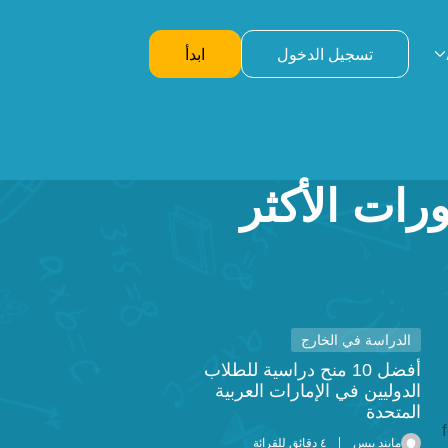
تسجيل الدخول
ابدأ
رات الأكثر
الدراسة في الخارج
أفضل 10 منح دراسية للطلاب
الدوليين في الإمارات العربية
المتحدة
مايند بيس
٤ دقائق للقرائة