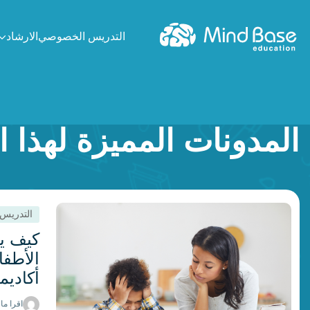
التدريس الخصوصي
الارشاد
المدونات المميزة لهذا 
التدريس
كيف ي
الأطفا
أكاديم
اقرا ما