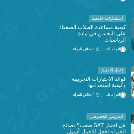
استشارات جامعية
كيفية مساعدة الطلاب الضعفاء
على التحسن في مادة
الرياضيات
اقرا مالك
٥ دقائق للقرائة
إعداد الاختبار
فوائد الاختبارات التجريبية
وكيفية استخدامها
اقرا مالك
٦ دقائق للقرائة
التدريس الخصوصي
هل اختبار SAT صعب؟ نصائح
الخبراء لجعل الاختبار أسهل