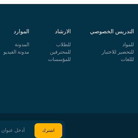
التدريس الخصوصي
الارشاد
الموارد
للمواد
للطلاب
المدونة
للتحضير للاختبار
للمحترفين
مدونة الفيديو
لللغات
للمؤسسات