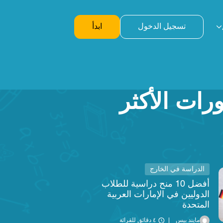
تسجيل الدخول
ابدأ
رات الأكثر
الدراسة في الخارج
أفضل 10 منح دراسية للطلاب
الدوليين في الإمارات العربية
المتحدة
مايند بيس
٤ دقائق للقرائة