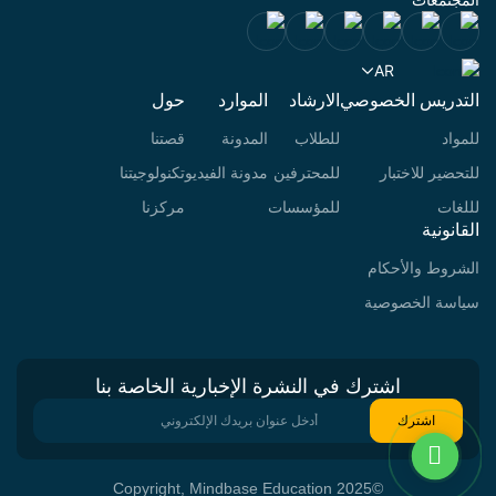
المجتمعات
AR
التدريس الخصوصي
الارشاد
الموارد
حول
للمواد
للطلاب
المدونة
قصتنا
للتحضير للاختبار
للمحترفين
مدونة الفيديو
تكنولوجيتنا
لللغات
للمؤسسات
مركزنا
القانونية
الشروط والأحكام
سياسة الخصوصية
اشترك في النشرة الإخبارية الخاصة بنا
©2025 Copyright, Mindbase Education