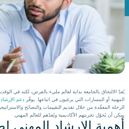
يُعدّ الالتحاق بالجامعة بداية لعالم مليء بالفرص، لكنه في ال
المهنية أو المسارات التي يرغبون في اتباعها. يوفّر
دعم الإرشاد 
الرحلة المعقّدة من خلال تقديم التقييمات والنصائح والاستراتي
يمكن أن يُحوّل تجربتهم الأكاديمية ويُعدّهم للعالم المهني.
أهمية الإرشاد المهني ل