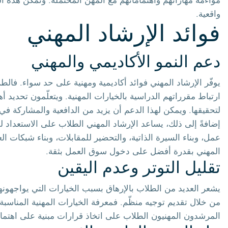
مواءمة مهاراتهم واهتماماتهم مع المهن المحتملة. وتمكّن هذه
واقعية.
فوائد الإرشاد المهني
دعم النمو الأكاديمي والمهني
يوفّر الإرشاد المهني فوائد أكاديمية ومهنية على حد سواء. فال
ارتباط مقرراتهم الدراسية بالخيارات المهنية. ويتعلّمون تحديد أ
لتحقيقها. ويمكن لهذا الدعم أن يزيد من الدافعية والمشاركة في ا
إضافةً إلى ذلك، يساعد الإرشاد المهني الطلاب على الاستعداد ل
عمل، وبناء السيرة الذاتية، والتحضير للمقابلات، وبناء شبكات الع
المهني بقدرة أفضل على دخول سوق العمل بثقة.
تقليل التوتر وعدم اليقين
يشعر العديد من الطلاب بالإرهاق بسبب الخيارات التي يواجهونها
من خلال تقديم توجيه منظّم. فمعرفة الخيارات المهنية المناسبة
المرشدون المهنيون الطلاب على اتخاذ قرارات مبنية على اهتماما