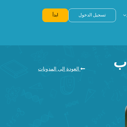
تسجيل الدخول
ابدأ
اب
العودة إلى المدونات