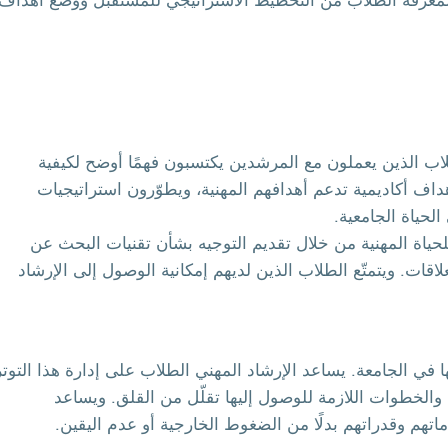
 المعرفة الطلاب من التخطيط الاستراتيجي للمستقبل ووضع أهداف
طلاب الذين يعملون مع المرشدين يكتسبون فهمًا أوضح لكيفية
هداف أكاديمية تدعم أهدافهم المهنية، ويطوّرون استراتيجيات
لحياة الجامعية.
لحياة المهنية من خلال تقديم التوجيه بشأن تقنيات البحث عن
لاقات. ويتمتّع الطلاب الذين لديهم إمكانية الوصول إلى الإرشاد
 في الجامعة. يساعد الإرشاد المهني الطلاب على إدارة هذا التوتر
 والخطوات اللازمة للوصول إليها تقلّل من القلق. ويساعد
تهم وقدراتهم بدلًا من الضغوط الخارجية أو عدم اليقين.