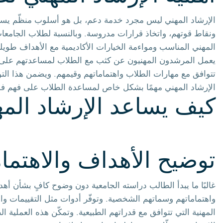
الإرشاد المهني ليس مجرد خدمة دعم، بل هو أسلوب منظّم يساع
ونقاط قوتهم، واتخاذ قرارات مدروسة. وبالنسبة لطلاب الجامعات، 
المهني المناسب ومواءمة الخيارات الأكاديمية مع الأهداف طويل
يعمل المرشدون المهنيون عن كثب مع الطلاب لمساعدتهم على تق
تتوافق مع مهارات الطلاب واهتماماتهم وقيمهم. ويضمن هذا التوج
الإرشاد المهني مهمًا بشكل خاص لمساعدة الطلاب على فهم فوا
كيف يساعد الإرشاد الم
توضيح الأهداف والاهتمام
غالبًا ما يبدأ الطالب دراسته الجامعية دون وضوح كافٍ بشأن أهد
واهتماماتهم وسماتهم الشخصية. وتوفّر أدوات مثل التقييمات و
المهنية التي تتوافق مع قدراتهم الطبيعية. وتمكّن هذه العملي