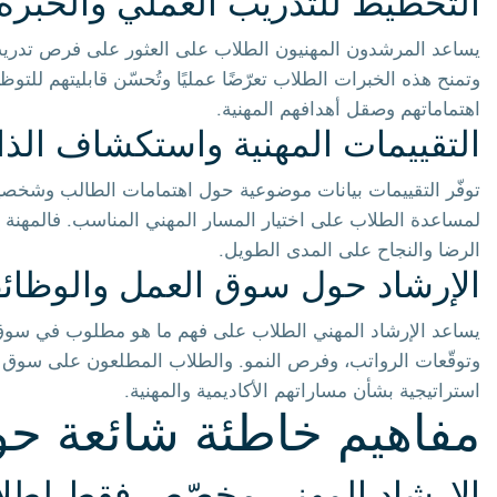
التخطيط للتدريب العملي والخبرة 
يساعد المرشدون المهنيون الطلاب على العثور على فرص تدريب،
وتمنح هذه الخبرات الطلاب تعرّضًا عمليًا وتُحسّن قابليتهم للت
اهتماماتهم وصقل أهدافهم المهنية.
التقييمات المهنية واستكشاف الذ
توفّر التقييمات بيانات موضوعية حول اهتمامات الطالب وشخصيته و
لمساعدة الطلاب على اختيار المسار المهني المناسب. فالمهنة ال
الرضا والنجاح على المدى الطويل.
الإرشاد حول سوق العمل والوظائ
يساعد الإرشاد المهني الطلاب على فهم ما هو مطلوب في سوق 
وتوقّعات الرواتب، وفرص النمو. والطلاب المطلعون على سوق الع
استراتيجية بشأن مساراتهم الأكاديمية والمهنية.
مفاهيم خاطئة شائعة حو