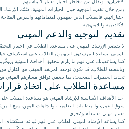
الاختيارية، وتقلّل من مخاطر اختيار مسار لا يناسبهم.
ومن خلال تقديم التوجيه حول الخيارات المهنية، صُمّم الإرشاد 
اختياراتهم. فالطلاب الذين يفهمون اهتماماتهم والفرص المتاحة 
الأكاديمية واللامنهجية.
تقديم التوجيه والدعم المهني
لا يقتصر الإرشاد المهني على مساعدة الطلاب في اختيار التخصّص 
المهني. يساعد المرشدون المهنيون الطلاب على استكشاف خيار
كما يساعدونك على فهم ما يلزم لتحقيق أهدافك المهنية ويوفّر
وبالنسبة للطلاب، قد يكون توجيه المرشد المهني هو الفارق بي
تحديد الخطوات الصحيحة، بما يضمن توافق مسارهم المهني مع 
مساعدة الطلاب على اتخاذ قرارا
أحد الأهداف الأساسية للإرشاد المهني هو مساعدة الطلاب على
سوق العمل، والمتطلبات التعليمية، واتجاهات المهن، يتيح المر
مسار مهني مستدام ومُجزي.
كما يساعد الإرشاد المهني الطلاب على فهم فوائد استكشاف ال