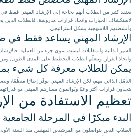
الإرشاد المهني مخصّص فقط لطلا
يعتقد كثير من الطلاب أنهم بحاجة إلى الإرشاد المهني فقط في سنت
لاستكشاف الخيارات واتخاذ قرارات مدروسة. فالطلاب الذين يحص
وأنشطتهم اللامنهجية بشكل استراتيجي.
الإرشاد المهني يساعد فقط في ط
السير الذاتية والمقابلات ليست سوى جزء من العملية. فالإرشاد ا
واتخاذ القرار. ويتعلّم الطلاب التخطيط على المدى الطويل ومراعا
يمكن للطلاب معرفة كل شيء بم
التأمّل الذاتي مهم، لكن الإرشاد المهني يوفّر إطارًا منظّمًا، 
يتخذون قرارات أكثر وعيًا ويُوائمون مسارهم المهني مع قدراتهم
تعظيم الاستفادة من الإ
البدء مبكرًا في المرحلة الجامعية
الطلاب الذين يتواصلون مع المرشدين المهنيين منذ السنة الأولى ي