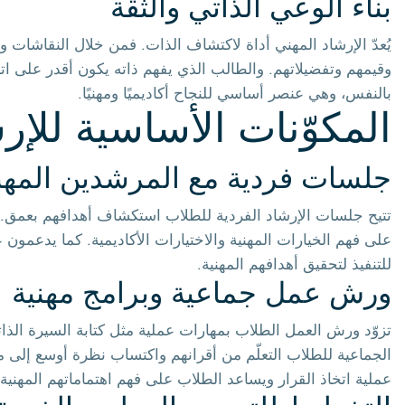
بناء الوعي الذاتي والثقة
يُعدّ الإرشاد المهني أداة لاكتشاف الذات. فمن خلال النقاشات 
وقيمهم وتفضيلاتهم. والطالب الذي يفهم ذاته يكون أقدر على اتخا
بالنفس، وهي عنصر أساسي للنجاح أكاديميًا ومهنيًا.
المكوّنات الأساسية للإر
جلسات فردية مع المرشدين المهن
تتيح جلسات الإرشاد الفردية للطلاب استكشاف أهدافهم بعمق.
على فهم الخيارات المهنية والاختيارات الأكاديمية. كما يدعمو
للتنفيذ لتحقيق أهدافهم المهنية.
ورش عمل جماعية وبرامج مهنية
تزوّد ورش العمل الطلاب بمهارات عملية مثل كتابة السيرة الذاتية،
الجماعية للطلاب التعلّم من أقرانهم واكتساب نظرة أوسع إلى م
عملية اتخاذ القرار ويساعد الطلاب على فهم اهتماماتهم المهني