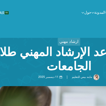
AR
المدونة
حول
ارشاد مهني
د الإرشاد المهني طل
الجامعات
مايند بيس للتعليم
11 ديسمبر 2025