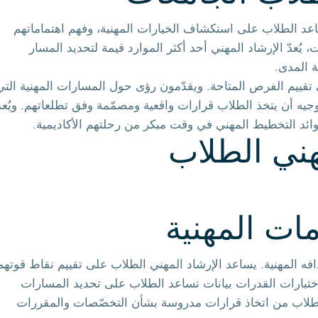
د الطلاب على استكشاف الخيارات المهنية، وفهم اهتماماتهم
يُعدّ الإرشاد المهني أحد أكثر الموارد قيمة لتحديد المسار
ة المدى.
ييم الفرص المتاحة. ويقدّمون رؤى حول المسارات المهنية التي
يه أن يتخذ الطلاب قرارات واقعية ومصمّمة وفق تطلعاتهم. ويُعدّ
ئد التخطيط المهني في وقت مبكر من رحلتهم الأكاديمية.
هني الطلاب
ات المهنية
افه المهنية. يساعد الإرشاد المهني الطلاب على تقييم نقاط قوتهم
اختبارات القدرات بيانات تساعد الطلاب على تحديد المسارات
ة الطلاب من اتخاذ قرارات مدروسة بشأن التخصّصات والمقررات