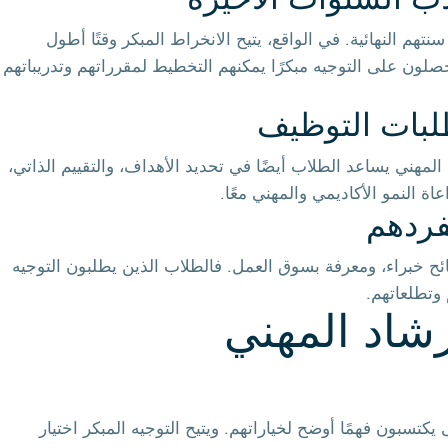
ب السنوات الأخيرة
هم النهائية. في الواقع، يتيح الانخراط المبكر وقتًا أطول
لون على التوجيه مبكرًا يمكنهم التخطيط لمقرراتهم وتدريباتهم
لبات التوظيف
لمهني يساعد الطلاب أيضًا في تحديد الأهداف، والتقييم الذاتي،
ة النمو الأكاديمي والمهني معًا.
فردهم
ونصائح خبراء، ومعرفة بسوق العمل. فالطلاب الذين يطلبون التوجيه
 وتطلعاتهم.
رشاد المهني
كتسبون فهمًا أوضح لخياراتهم. ويتيح التوجيه المبكر اختيار