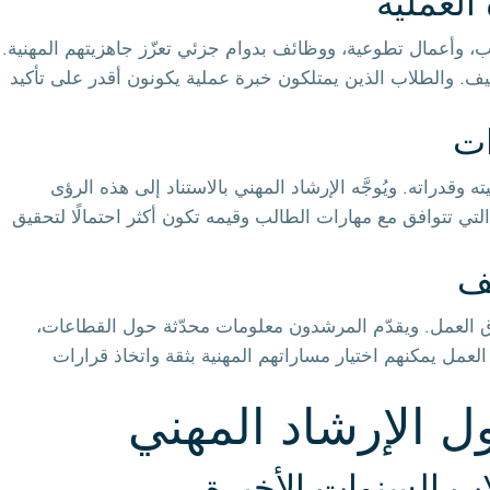
العملية
 وأعمال تطوعية، ووظائف بدوام جزئي تعزّز جاهزيتهم المهنية.
وظيف. والطلاب الذين يمتلكون خبرة عملية يكونون أقدر على تأكيد
ات
قدراته. ويُوجَّه الإرشاد المهني بالاستناد إلى هذه الرؤى
تي تتوافق مع مهارات الطالب وقيمه تكون أكثر احتمالًا لتحقيق
ف
العمل. ويقدّم المرشدون معلومات محدّثة حول القطاعات،
مل يمكنهم اختيار مساراتهم المهنية بثقة واتخاذ قرارات
ل الإرشاد المهني