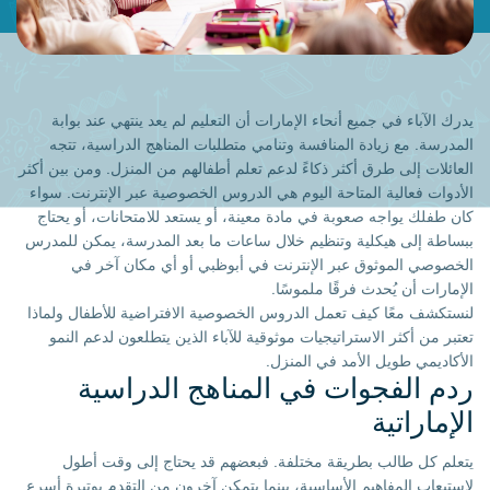
يدرك الآباء في جميع أنحاء الإمارات أن التعليم لم يعد ينتهي عند بوابة
المدرسة. مع زيادة المنافسة وتنامي متطلبات المناهج الدراسية، تتجه
العائلات إلى طرق أكثر ذكاءً لدعم تعلم أطفالهم من المنزل. ومن بين أكثر
الأدوات فعالية المتاحة اليوم هي الدروس الخصوصية عبر الإنترنت. سواء
كان طفلك يواجه صعوبة في مادة معينة، أو يستعد للامتحانات، أو يحتاج
ببساطة إلى هيكلية وتنظيم خلال ساعات ما بعد المدرسة، يمكن للمدرس
الخصوصي الموثوق عبر الإنترنت في أبوظبي أو أي مكان آخر في
الإمارات أن يُحدث فرقًا ملموسًا.
لنستكشف معًا كيف تعمل الدروس الخصوصية الافتراضية للأطفال ولماذا
تعتبر من أكثر الاستراتيجيات موثوقية للآباء الذين يتطلعون لدعم النمو
الأكاديمي طويل الأمد في المنزل.
ردم الفجوات في المناهج الدراسية
الإماراتية
يتعلم كل طالب بطريقة مختلفة. فبعضهم قد يحتاج إلى وقت أطول
لاستيعاب المفاهيم الأساسية، بينما يتمكن آخرون من التقدم بوتيرة أسرع