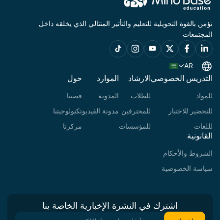
نؤمن بالقوة التحويلية للتعليم والتأثير المتتالي الذي يخلقه داخل
المجتمعات
AR
التدريس الخصوصي
الارشاد
الموارد
حول
للمواد
للطلاب
المدونة
قصتنا
للتحضير للاختبار
للمحترفين
مدونة الفيديو
تكنولوجيتنا
لللغات
للمؤسسات
مركزنا
القانونية
الشروط والأحكام
سياسة الخصوصية
اشترك في النشرة الإخبارية الخاصة بنا