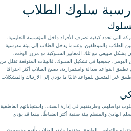
درسية سلوك الطلاب
لسلوك
ركة التي تحدد كيفية تصرف الأفراد داخل المؤسسة التعليمية.
ن بين الطلاب والموظفين. وعندما يدخل الطلاب إلى بيئة مدرسية
ون بشكل طبيعي مع تلك المعايير السلوكية مع مرور الوقت.
 اليومي، جميعها في تشكيل السلوك. فالبيئات المتوقعة تقلل من
تطبيق القواعد بعدالة واستمرارية، يصبح الطلاب أكثر احترامًا
يق غير المتسق للقواعد غالبًا ما يؤدي إلى الارتباك والمشكلات
كي
وب تواصلهم، وطريقتهم في إدارة الصف، واستجاباتهم العاطفية
م الهادئ والمنظم بيئة صفية أكثر انضباطًا، بينما قد يؤدي
الاحترام والتواصل الواضح. وعندما يشعر الطلاب بأنهم مفهومون