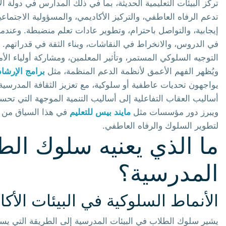
تركّز البيئات التعليمية الحديثة، بما في ذلك المدارس في دولة
تدعم الرفاه العاطفي، والتركيز الأكاديمي، والمسؤولية الاجتما
إيجابية، والتواصل باحترام، وتطوير عادات تعلم منضبطة. وعندم
في الدروس، والانخراط في النقاشات، وبناء الثقة في قدراتهم. إن
التوجيه السلوكي المستمر، وتأثير المعلمين، ومشاركة أولياء الأمو
ويُظهر الفهم الأعمق لأنظمة الدعم المنظمة، مثل
برامج الإرشا
يواجهون تحديات عاطفية أو سلوكية، مع تعزيز الثقافة المدرسي
أساليب العقاب التفاعلية إلى أساليب التنمية الموجهة التي تح
ويبرز دور مؤسسات مثل
مايند بيس للتعليم
في هذا السياق من خ
لتطوير السلوك والرفاه العاطفي.
ما الذي يعنيه سلوك الط
المدرسية؟
الأنماط السلوكية في البيئات الأكا
يشير سلوك الطلاب في البيئات المدرسية إلى الطريقة التي يستج