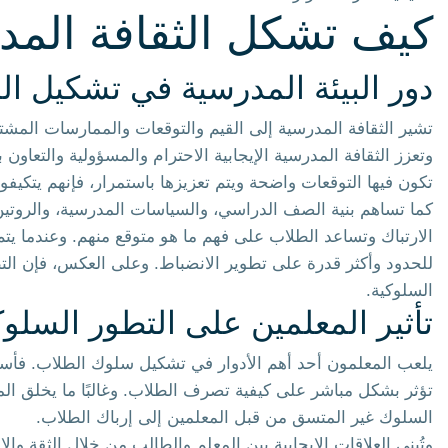
كيف تشكل الثقافة الم
دور البيئة المدرسية في تشكيل ا
تشير الثقافة المدرسية إلى القيم والتوقعات والممارسات المشت
وتعزز الثقافة المدرسية الإيجابية الاحترام والمسؤولية والتعاو
تكون فيها التوقعات واضحة ويتم تعزيزها باستمرار، فإنهم يتكيف
كما تساهم بنية الصف الدراسي، والسياسات المدرسية، والروتين
الارتباك وتساعد الطلاب على فهم ما هو متوقع منهم. وعندما يتم 
للحدود وأكثر قدرة على تطوير الانضباط. وعلى العكس، فإن التطب
السلوكية.
تأثير المعلمين على التطور السلو
يلعب المعلمون أحد أهم الأدوار في تشكيل سلوك الطلاب. فأسل
تؤثر بشكل مباشر على كيفية تصرف الطلاب. وغالبًا ما يخلق المعل
السلوك غير المتسق من قبل المعلمين إلى إرباك الطلاب.
وتُبنى العلاقات الإيجابية بين المعلم والطالب من خلال الثقة و