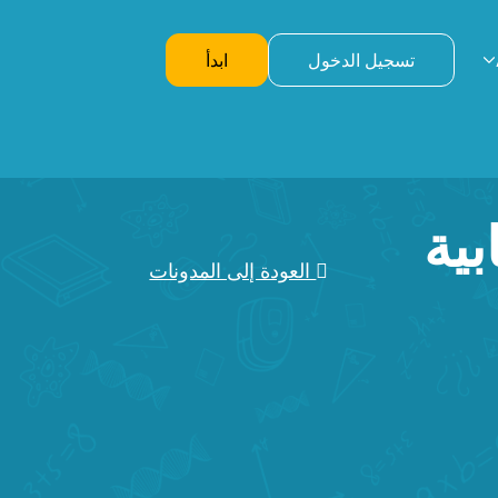
تسجيل الدخول
ابدأ
بية
العودة إلى المدونات