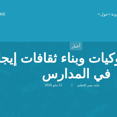
AR
ونة
حول
أخبار
يات وبناء ثقافات إيجا
في المدارس
مايند بيس للتعليم
12 مايو 2026