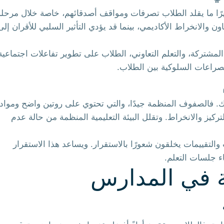
فكثيرًا ما يقلد الطلاب تصرفات ومواقف أصدقائهم، خاصة خلال مرحلة
ن والانخراط الأكاديمي، بينما قد يؤدي التأثير السلبي للأقران إلى
المشتركة، والتعلم التعاوني، الطلاب على تطوير تفاعلات اجتماعية
صراعات السلوكية بين الطلاب.
. فالصفوف المنظمة جيدًا، والتي تحتوي على روتين واضح ومواد
كيز والانخراط. وتقلل البيئة التعليمية المنظمة من حالة عدم
لتقييمات يخلقون شعورًا بالاستقرار. ويساعد هذا الاستقرار
ء جلسات التعلم.
ة في المدارس