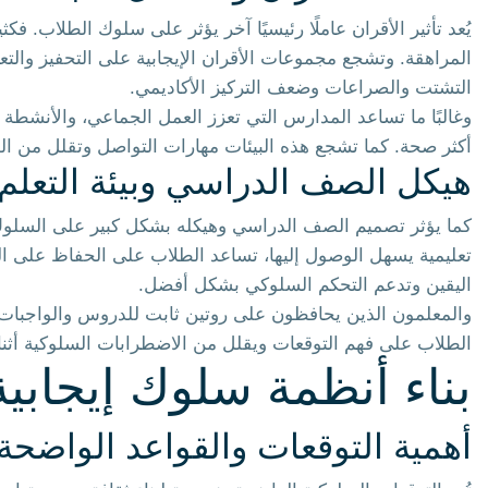
يُعد تأثير الأقران عاملًا رئيسيًا آخر يؤثر على سلوك الطلاب. 
المراهقة. وتشجع مجموعات الأقران الإيجابية على التحفيز والتعاو
التشتت والصراعات وضعف التركيز الأكاديمي.
وغالبًا ما تساعد المدارس التي تعزز العمل الجماعي، والأنشطة 
أكثر صحة. كما تشجع هذه البيئات مهارات التواصل وتقلل من ال
هيكل الصف الدراسي وبيئة التعلم
كما يؤثر تصميم الصف الدراسي وهيكله بشكل كبير على السلوك
تعليمية يسهل الوصول إليها، تساعد الطلاب على الحفاظ على التر
اليقين وتدعم التحكم السلوكي بشكل أفضل.
والمعلمون الذين يحافظون على روتين ثابت للدروس والواجبات وا
الطلاب على فهم التوقعات ويقلل من الاضطرابات السلوكية أثنا
بناء أنظمة سلوك إيجابي
أهمية التوقعات والقواعد الواضحة