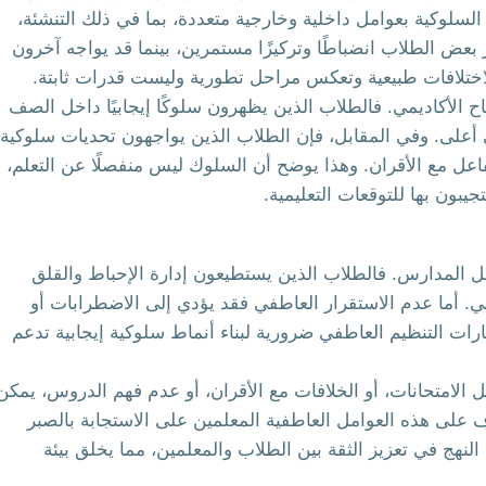
السلوكية بعوامل داخلية وخارجية متعددة، بما في ذلك التنشئة،
بعض الطلاب انضباطًا وتركيزًا مستمرين، بينما قد يواجه آخرون
 الاختلافات طبيعية وتعكس مراحل تطورية وليست قدرات ثابتة.
نجاح الأكاديمي. فالطلاب الذين يظهرون سلوكًا إيجابيًا داخل الصف
 أعلى. وفي المقابل، فإن الطلاب الذين يواجهون تحديات سلوكية
تفاعل مع الأقران. وهذا يوضح أن السلوك ليس منفصلًا عن التعلم،
يبون بها للتوقعات التعليمية.
ل المدارس. فالطلاب الذين يستطيعون إدارة الإحباط والقلق
. أما عدم الاستقرار العاطفي فقد يؤدي إلى الاضطرابات أو
ارات التنظيم العاطفي ضرورية لبناء أنماط سلوكية إيجابية تدعم
بل الامتحانات، أو الخلافات مع الأقران، أو عدم فهم الدروس، يمكن
لى هذه العوامل العاطفية المعلمين على الاستجابة بالصبر
لنهج في تعزيز الثقة بين الطلاب والمعلمين، مما يخلق بيئة