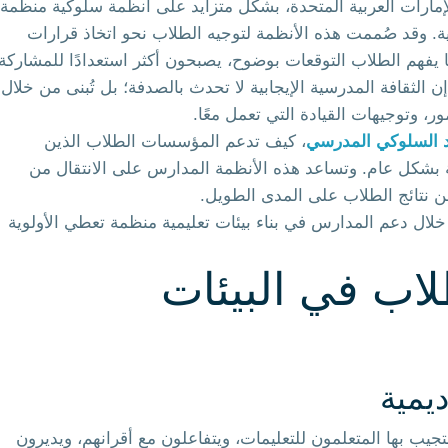
 الإمارات العربية المتحدة، بشكل متزايد على أنظمة سلوكية منظمة
عية. وقد صُممت هذه الأنظمة لتوجيه الطلاب نحو اتخاذ قرارات
ا يفهم الطلاب التوقعات بوضوح، يصبحون أكثر استعدادًا للمشاركة
 الثقافة المدرسية الإيجابية لا تحدث بالصدفة؛ بل تُبنى من خلال
ر، وتوجيهات القيادة التي تعمل معًا.
د السلوكي المدرسي
، كيف تدعم المؤسسات الطلاب الذين
ة بشكل عام. وتساعد هذه الأنظمة المدارس على الانتقال من
سن نتائج الطلاب على المدى الطويل.
لال دعم المدارس في بناء بيئات تعليمية منظمة تعطي الأولوية
لاب في البيئات
ديمية
يب بها المتعلمون للتعليمات، ويتفاعلون مع أقرانهم، ويديرون